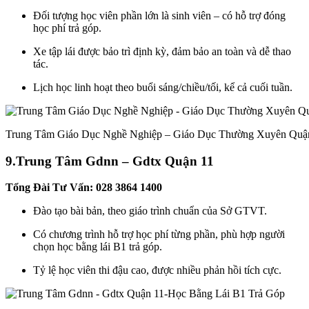
Đối tượng học viên phần lớn là sinh viên – có hỗ trợ đóng
học phí trả góp.
Xe tập lái được bảo trì định kỳ, đảm bảo an toàn và dễ thao
tác.
Lịch học linh hoạt theo buổi sáng/chiều/tối, kể cả cuối tuần.
Trung Tâm Giáo Dục Nghề Nghiệp – Giáo Dục Thường Xuyên Quận
9.
Trung Tâm Gdnn – Gdtx Quận 11
Tổng Đài Tư Vấn: 028 3864 1400
Đào tạo bài bản, theo giáo trình chuẩn của Sở GTVT.
Có chương trình hỗ trợ học phí từng phần, phù hợp người
chọn học bằng lái B1 trả góp.
Tỷ lệ học viên thi đậu cao, được nhiều phản hồi tích cực.