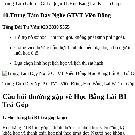
Trung Tâm Gdnn – Gdtx Quận 11-Học Bằng Lái B1 Trả Góp
10.
Trung Tâm Dạy Nghề GTVT Viễn Đông
Tổng Đài Tư Vấn:028 3830 5555
Hỗ trợ hồ sơ học – thi trọn gói, không phát sinh phí ngoài.
Giảng viên hướng dẫn thực hành dễ hiểu, đặc biệt cho người
mới học ô tô.
Lựa chọn linh hoạt lịch học và lịch thi sát hạch.
Trung Tâm Dạy Nghề GTVT Viễn Đông-Học Bằng Lái B1 Trả Góp
Câu hỏi thường gặp về Học Bằng Lái B1
Trả Góp
1. Học bằng lái B1 trả góp là gì?
Học bằng lái B1 trả góp là hình thức cho phép học viên đăng ký
khóa học và thanh toán học phí theo từng đợt. Người học không