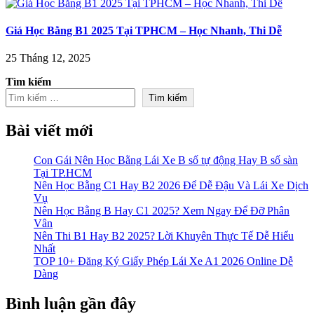
Giá Học Bằng B1 2025 Tại TPHCM – Học Nhanh, Thi Dễ
25 Tháng 12, 2025
Tìm kiếm
Tìm kiếm
Bài viết mới
Con Gái Nên Học Bằng Lái Xe B số tự động Hay B số sàn
Tại TP.HCM
Nên Học Bằng C1 Hay B2 2026 Để Dễ Đậu Và Lái Xe Dịch
Vụ
Nên Học Bằng B Hay C1 2025? Xem Ngay Để Đỡ Phân
Vân
Nên Thi B1 Hay B2 2025? Lời Khuyên Thực Tế Dễ Hiểu
Nhất
TOP 10+ Đăng Ký Giấy Phép Lái Xe A1 2026 Online Dễ
Dàng
Bình luận gần đây