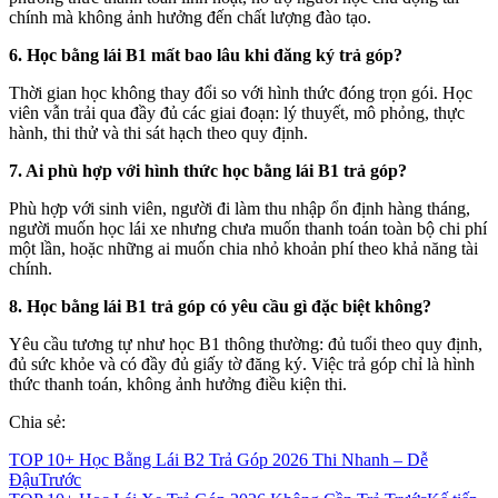
chính mà không ảnh hưởng đến chất lượng đào tạo.
6. Học bằng lái B1 mất bao lâu khi đăng ký trả góp?
Thời gian học không thay đổi so với hình thức đóng trọn gói. Học
viên vẫn trải qua đầy đủ các giai đoạn: lý thuyết, mô phỏng, thực
hành, thi thử và thi sát hạch theo quy định.
7. Ai phù hợp với hình thức học bằng lái B1 trả góp?
Phù hợp với sinh viên, người đi làm thu nhập ổn định hàng tháng,
người muốn học lái xe nhưng chưa muốn thanh toán toàn bộ chi phí
một lần, hoặc những ai muốn chia nhỏ khoản phí theo khả năng tài
chính.
8. Học bằng lái B1 trả góp có yêu cầu gì đặc biệt không?
Yêu cầu tương tự như học B1 thông thường: đủ tuổi theo quy định,
đủ sức khỏe và có đầy đủ giấy tờ đăng ký. Việc trả góp chỉ là hình
thức thanh toán, không ảnh hưởng điều kiện thi.
Chia sẻ:
TOP 10+ Học Bằng Lái B2 Trả Góp 2026 Thi Nhanh – Dễ
Đậu
Trước