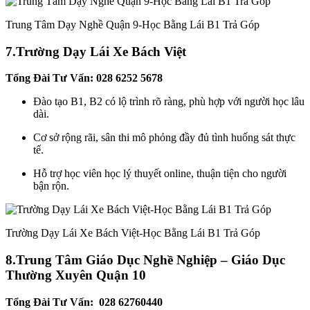
Trung Tâm Dạy Nghề Quận 9-Học Bằng Lái B1 Trả Góp
7.
Trường Dạy Lái Xe Bách Việt
Tổng Đài Tư Vấn: 028 6252 5678
Đào tạo B1, B2 có lộ trình rõ ràng, phù hợp với người học lâu
dài.
Cơ sở rộng rãi, sân thi mô phỏng đầy đủ tình huống sát thực
tế.
Hỗ trợ học viên học lý thuyết online, thuận tiện cho người
bận rộn.
Trường Dạy Lái Xe Bách Việt-Học Bằng Lái B1 Trả Góp
8.
Trung Tâm Giáo Dục Nghề Nghiệp – Giáo Dục
Thường Xuyên Quận 10
Tổng Đài Tư Vấn: 028 62760440