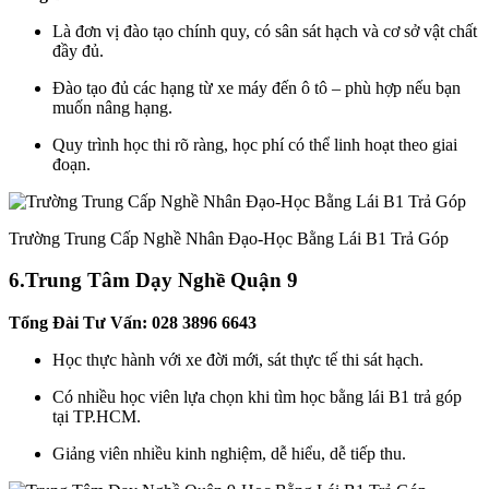
Là đơn vị đào tạo chính quy, có sân sát hạch và cơ sở vật chất
đầy đủ.
Đào tạo đủ các hạng từ xe máy đến ô tô – phù hợp nếu bạn
muốn nâng hạng.
Quy trình học thi rõ ràng, học phí có thể linh hoạt theo giai
đoạn.
Trường Trung Cấp Nghề Nhân Đạo-Học Bằng Lái B1 Trả Góp
6.
Trung Tâm Dạy Nghề Quận 9
Tổng Đài Tư Vấn: 028 3896 6643
Học thực hành với xe đời mới, sát thực tế thi sát hạch.
Có nhiều học viên lựa chọn khi tìm học bằng lái B1 trả góp
tại TP.HCM.
Giảng viên nhiều kinh nghiệm, dễ hiểu, dễ tiếp thu.