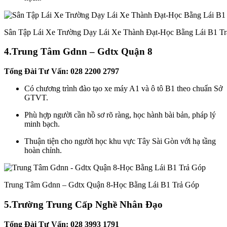
Sân Tập Lái Xe Trường Dạy Lái Xe Thành Đạt-Học Bằng Lái B1 T
4.
Trung Tâm Gdnn – Gdtx Quận 8
Tổng Đài Tư Vấn: 028 2200 2797
Có chương trình đào tạo xe máy A1 và ô tô B1 theo chuẩn Sở
GTVT.
Phù hợp người cần hồ sơ rõ ràng, học hành bài bản, pháp lý
minh bạch.
Thuận tiện cho người học khu vực Tây Sài Gòn với hạ tầng
hoàn chỉnh.
Trung Tâm Gdnn – Gdtx Quận 8-Học Bằng Lái B1 Trả Góp
5.
Trường Trung Cấp Nghề Nhân Đạo
Tổng Đài Tư Vấn: 028 3993 1791