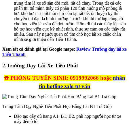
trung tâm là xe số sàn đời mới, rất dễ chạy. Trong tất cả các
phần thi thì mình thấy có phần 120 tình huống mô phỏng là
hơi khó hơn 1 chút thôi chứ còn lại rất dễ, ôn luyện kỹ thì
chuyện thi đậu là bình thường. Trước khi thi trường cũng có
cho học viên lên sân để dợt trước. Hôm đi thi các thầy lên sân
hỗ trợ học viên cực kỳ nhiệt tình, thực sự cảm ơn các thầy rất
nhiều. Sau này người quen có tìm chỗ học lái xe chắc chắn
mình sẽ giới thiệu đến Tiến Thành.
Xem tất cả đánh giá tại Google maps:
Review Trường dạy lái xe
Tiến Thành
2.
Trường Dạy Lái Xe Tiến Phát
☎️ PHÒNG TUYỂN SINH: 0919992066 hoặc
nhắn
tin hotline zalo tư vấn
Trung Tâm Dạy Nghề Tiến Phát-Học Bằng Lái B1 Trả Góp
Đào tạo đầy đủ hạng A1, B1, B2, phù hợp người học từ xe
máy đến ô tô.